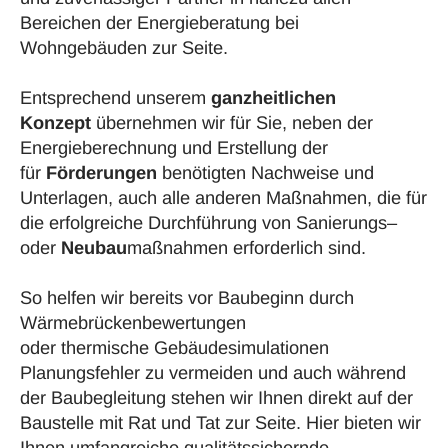
Bereichen der
Energieberatung
bei
Wohngebäuden zur Seite.
Entsprechend unserem
ganzheitlichen
Konzept
übernehmen wir für Sie, neben der
Energieberechnung
und Erstellung der
für
Förderungen
benötigten Nachweise und
Unterlagen, auch alle anderen Maßnahmen, die für
die erfolgreiche Durchführung von
Sanierungs
–
oder
Neubau
maßnahmen erforderlich sind.
So helfen wir bereits vor Baubeginn durch
Wärmebrückenbewertungen
oder
thermische
Gebäudesimulationen
Planungsfehler zu vermeiden und auch während
der
Baubegleitung
stehen wir Ihnen direkt auf der
Baustelle
mit Rat und Tat zur Seite. Hier bieten wir
Ihnen umfangreiche qualitätssichernde