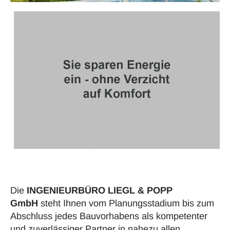
Die
INGENIEURBÜRO LIEGL & POPP
GmbH
steht Ihnen vom Planungsstadium bis zum
Abschluss jedes Bauvorhabens als kompetenter
und zuverlässiger Partner in nahezu allen