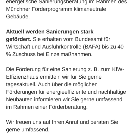
energetische Sanierungsberatung
im Rahmen des
Münchner Förderprogramm klimaneutrale
Gebäude.
Aktuell werden
Sanierungen
stark
gefördert.
Sie erhalten vom Bundesamt für
Wirtschaft und Ausfuhrkontrolle (BAFA) bis zu 40
%
Zuschuss
bei Einzelmaßnahmen.
Die
Förderung
für eine
Sanierung
z. B. zum KfW-
Effizienzhaus ermitteln wir für Sie gerne
tagesaktuell. Auch über die möglichen
Förderungen
für energieeffiziente und nachhaltige
Neubauten informieren wir Sie gerne umfassend
im Rahmen einer
Förderberatung
.
Wir freuen uns auf Ihren Anruf und beraten Sie
gerne umfassend.